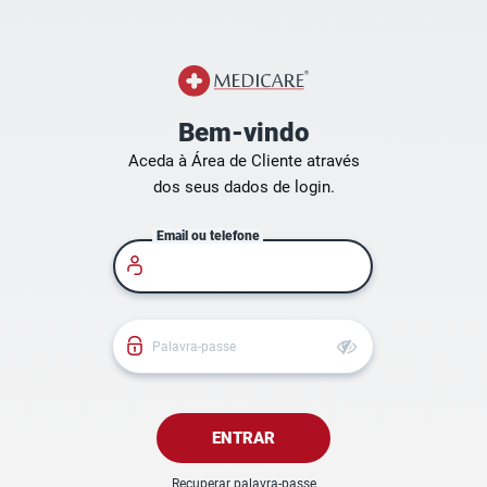
Bem-vindo
Aceda à Área de Cliente através

dos seus dados de login.
Email ou telefone
Palavra-passe
ENTRAR
Recuperar palavra-passe